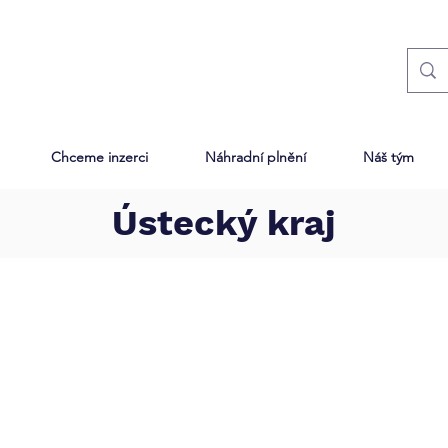
Chceme inzerci
Náhradní plnění
Náš tým
Ústecký kraj