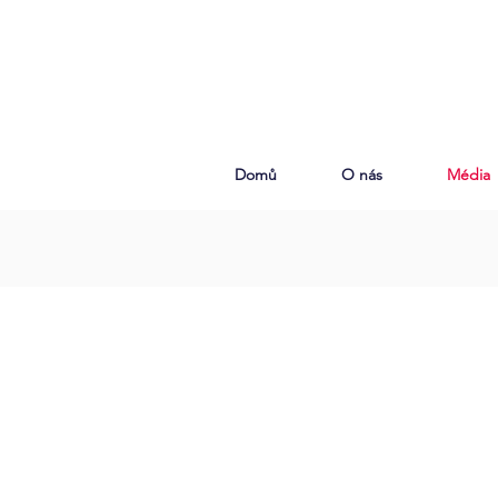
Domů
O nás
Média