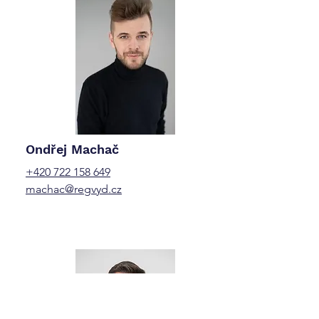
Ondřej Machač
+420 722 158 649
machac@regvyd.cz