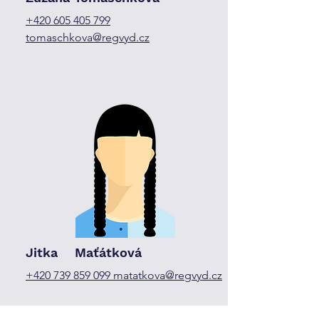
+420 605 405 799
tomaschkova@regvyd.cz
Jitka Maťátková
+420 739 859 099
matatkova@regvyd.cz