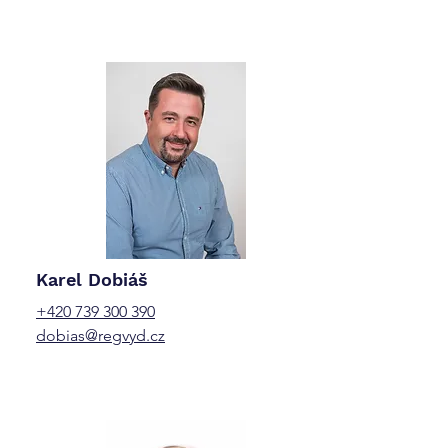
Karel Dobiáš
+420 739 300 390
dobias@regvyd.cz