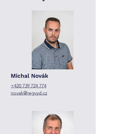
Michal Novák
+420 739 724 774
novak@regvyd.cz