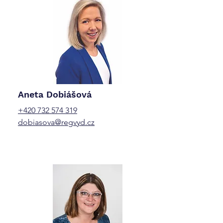
Aneta Dobiášová
+420 732 574 319
dobiasova@regvyd.cz