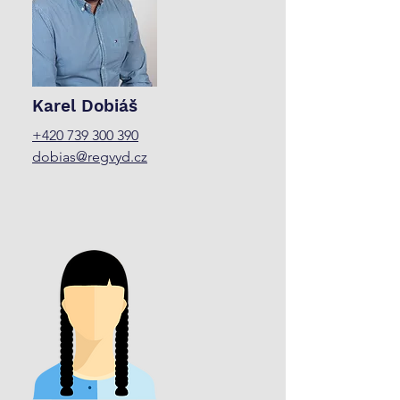
Karel Dobiáš
+420 739 300 390
dobias@regvyd.cz