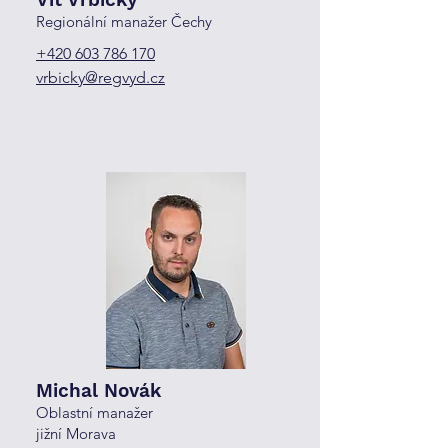
Regionální manažer Čechy
+420 603 786 170
vrbicky@regvyd.cz
Michal Novák
Oblastní manažer
jižní Morava