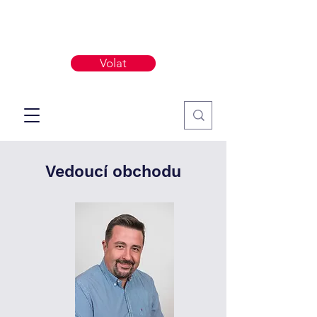
Volat
Vedoucí obchodu