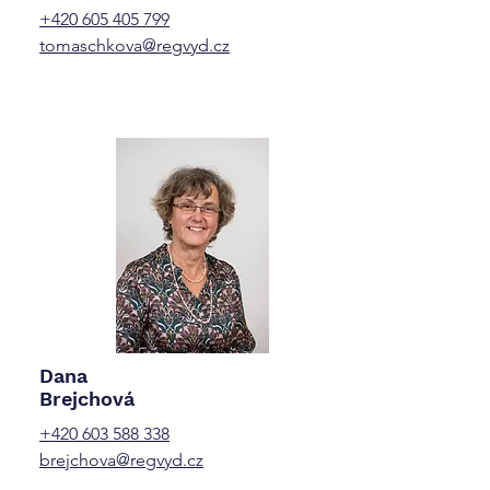
+420 605 405 799
tomaschkova@regvyd.cz
Dana
Brejchová
+420 603 588 338
brejchova
@regvyd.cz