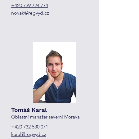
+420 739 724 774
novak@regvyd.cz
Tomáš Karal
Oblastní manažer severní Morava
+420 732 530 071
karal@regvyd.cz