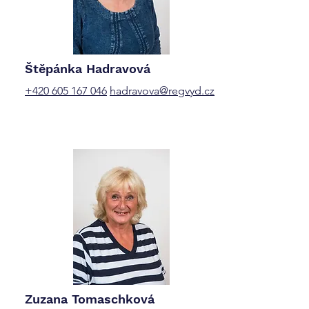
Štěpánka Hadravová
+420 605 167 046
hadravova@regvyd.cz
Zuzana Tomaschková