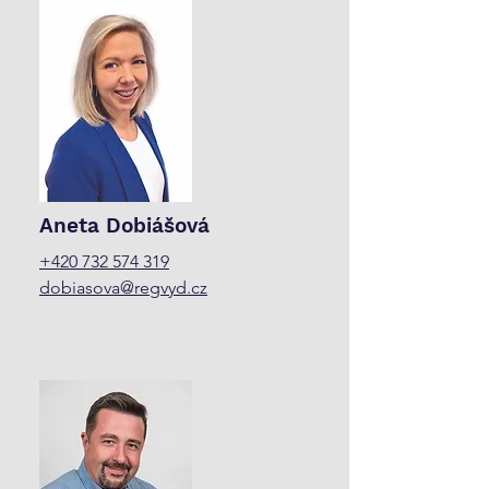
Aneta Dobiášová
+420 732 574 319
dobiasova@regvyd.cz