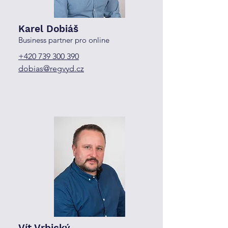
Karel Dobiáš
Business partner pro online
+420 739 300 390
dobias@regvyd.cz
Vít Vrbický