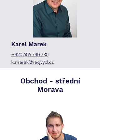
Karel Marek
+420 606 740 730
k.marek@regvyd.cz
Obchod -
střední
Morava