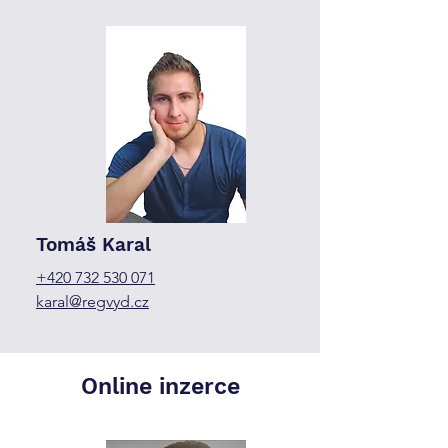
Tomáš Karal
+420 732 530 071
karal@regvyd.cz
Online inzerce