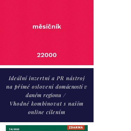
měsíčník
22000
Ideální inzertní a PR nástroj
na přímé oslovení
domácností v
daném regionu
/
Vhodné kombinovat s naším
online cílením