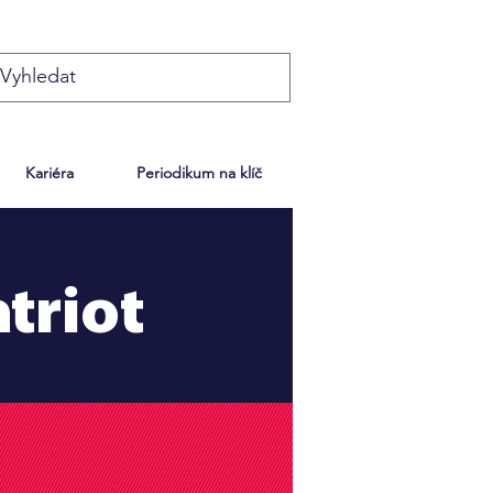
Kariéra
Periodikum na klíč
triot