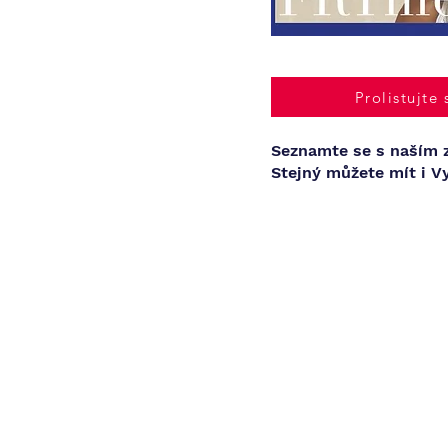
Prolistujte 
Seznamte se s naším 
Stejný můžete mít i Vy