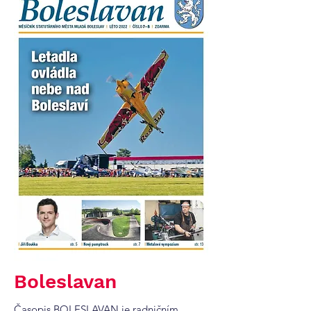
Boleslavan
Časopis BOLESLAVAN je radničním