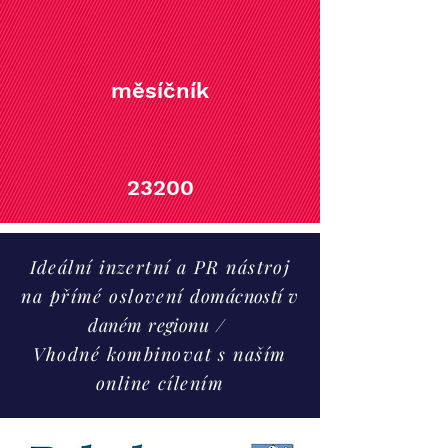
měsíčník
23200
Ideální inzertní a PR nástroj
na přímé oslovení
domácností v
daném regionu
/
Vhodné kombinovat s naším
online cílením