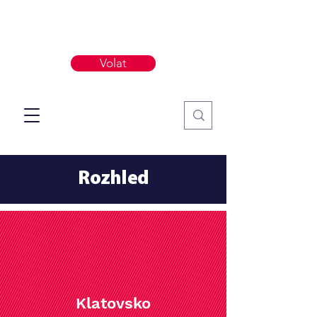
Volat
Rozhled
Klatovsko