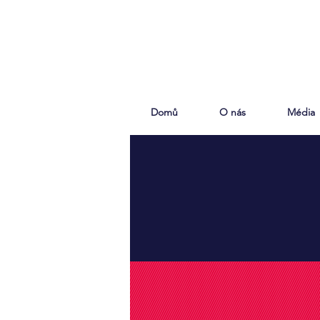
Domů
O nás
Média