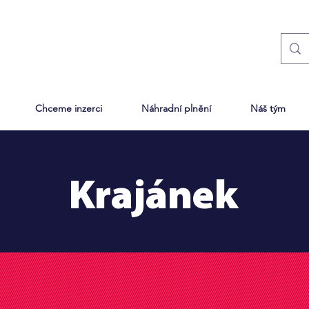
Chceme inzerci
Náhradní plnění
Náš tým
Krajánek